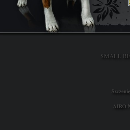
SMALL BEA
Szczenię
AIRO N